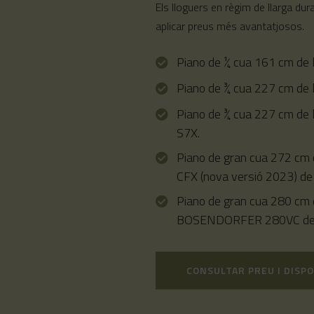
Els lloguers en règim de llarga d
aplicar preus més avantatjosos.
Piano de ¼ cua 161 cm de
Piano de ¾ cua 227 cm de
Piano de ¾ cua 227 cm de
S7X.
Piano de gran cua 272 cm
CFX (nova versió 2023) de 
Piano de gran cua 280 cm 
BOSENDORFER 280VC de 
CONSULTAR PREU I DISPO