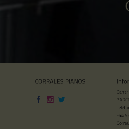
CORRALES PIANOS
Info
Carrer
BARCE
Telèfo
Fax: 
Corre