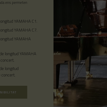
urada ens permeten
 longitud YAMAHA C1.
 longitud YAMAHA C7.
 longitud YAMAHA
 de longitud YAMAHA
concert.
de longitud
concert.
NIBILITAT