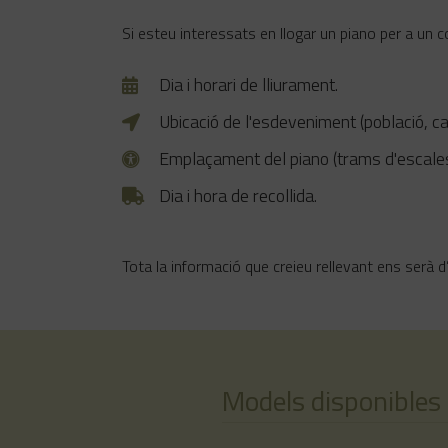
Si esteu interessats en llogar un piano per a un 
Dia i horari de lliurament.
Ubicació de l'esdeveniment (població, ca
Emplaçament del piano (trams d'escales,
Dia i hora de recollida.
Tota la informació que creieu rellevant ens serà 
Models disponibles 