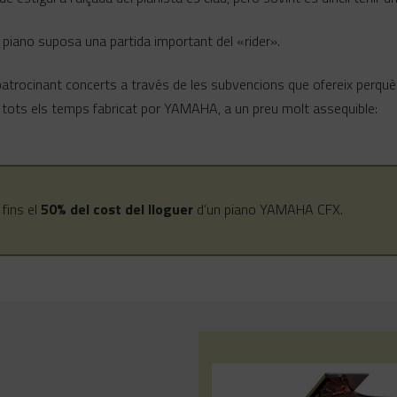
 piano suposa una partida important del «rider».
rocinant concerts a través de les subvencions que ofereix perquè 
 tots els temps fabricat por YAMAHA, a un preu molt assequible:
fins el
50% del cost del lloguer
d’un piano YAMAHA CFX.