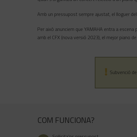
Amb un pressupost sempre ajustat, el lloguer del
Per això anunciem que YAMAHA entra a escena pat
amb el CFX (nova versió 2023), el mejor piano de
Subvenció de 
COM FUNCIONA?
Sol·licita’ns pressupost.