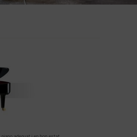
un piano adequat i en bon estat.