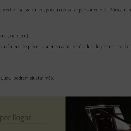
concert o esdeveniment, podeu contactar per correu o telefònicament
rrer, número).
 número de pisos, escenari amb accés des de platea, moll de c
d’ajuda i podrem ajustar més.
per llogar