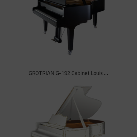
GROTRIAN G-192 Cabinet Edició Especial 180 Chrome
Piano de cua model especial
GROTRIAN G-192 Cabinet Edició
GROTRIAN G-192 Cabinet Louis Quinze
Especial 180 Chrome, acabat negre
seda amb accessoris cromats.
Edició limitada especial del 2015