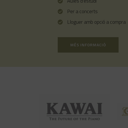
Aules d'estudi
Per a concerts
Lloguer amb opció a compra
MÉS INFORMACIÓ