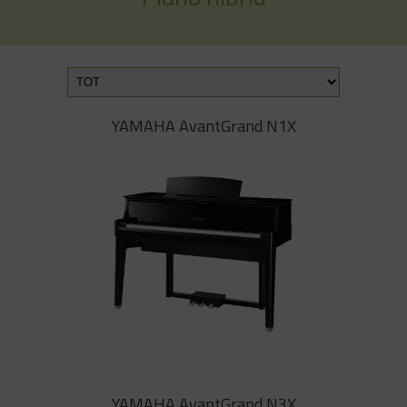
YAMAHA AvantGrand N1X
YAMAHA AvantGrand N1X
YAMAHA AvantGrand N3X