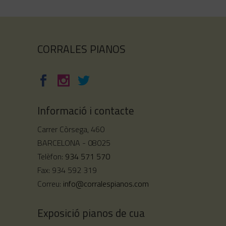
CORRALES PIANOS
Informació i contacte
Carrer Còrsega, 460
BARCELONA - 08025
Telèfon:
934 571 570
Fax: 934 592 319
Correu:
info@corralespianos.com
Exposició pianos de cua