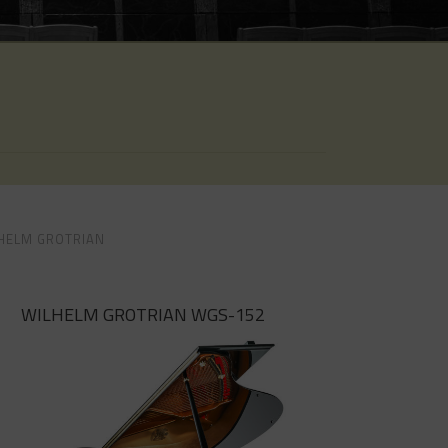
BOSTON
STEINGRAEBER
PLEYEL
HELM GROTRIAN
WILHELM GROTRIAN WGS-152