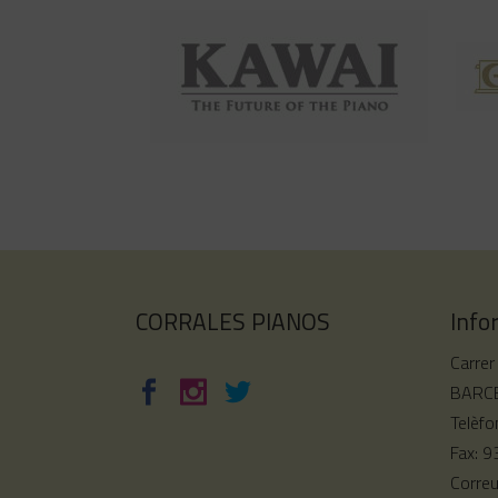
CORRALES PIANOS
Info
Carrer
BARCE
Telèfo
Fax: 
Corre