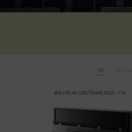
TOT
PIANO A
WILHELM GROTRIAN WGS-116