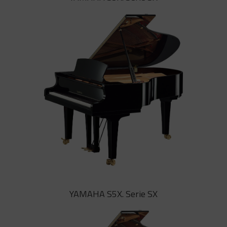
El Gran Cola de Concierto CFX de
YAMAHA posee unos bajos
potentes proyectándose sobre el
sonido de cualquier orquesta
sinfónica en cualquiera de sus
registros, incluso en los auditorios
de mayores dimensiones
YAMAHA S3X. Serie SX
YAMAHA S5X. Serie SX
Caracterizado por un timbre cálido y
equilibrado, el S3X tiene la voz que
cualquier pianista desea. Una opción
perfecta para las aulas más