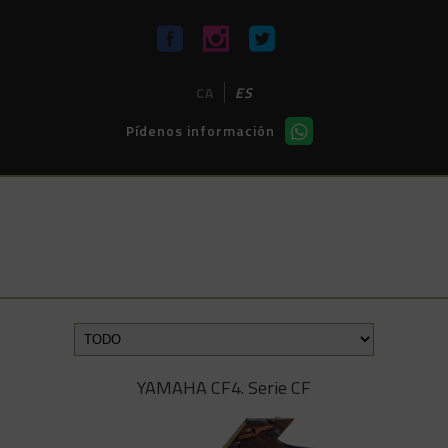
CA
ES
Pídenos información
PIANOS DE COLA
ARTESANALES
YAMAHA
YAMAHA CF4. Serie CF