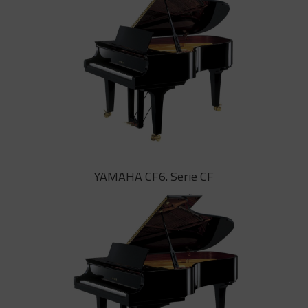
YAMAHA CF4. Serie CF
YAMAHA CF6. Serie CF
El CF4 de 1,91 metros de largo cabe
en una sala de conciertos o en una
sala de estudio, pero con un sonido
sorprendentemente contundente