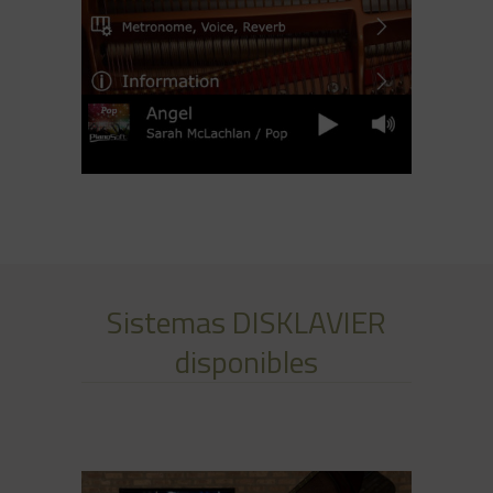
Sistemas DISKLAVIER
disponibles