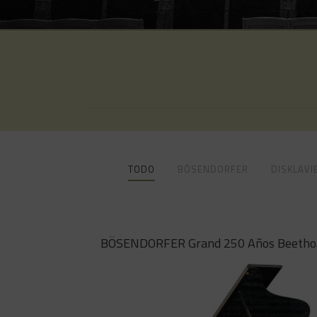
TODO
BÖSENDORFER
DISKLAVI
BÖ