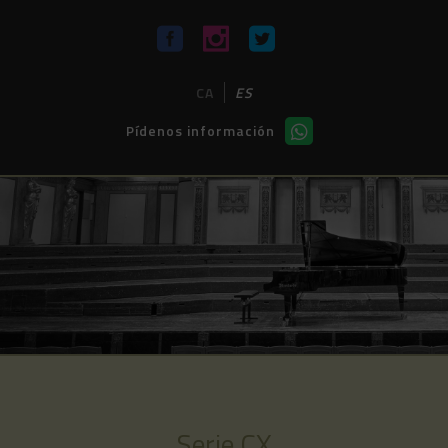
CA
ES
Pídenos información
Serie CX