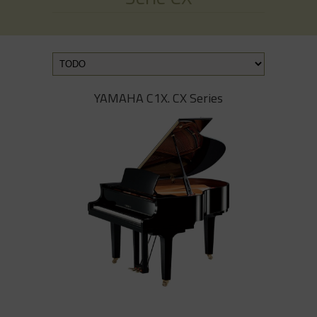
YAMAHA C1X. CX Series
YAMAHA C1X. CX Series