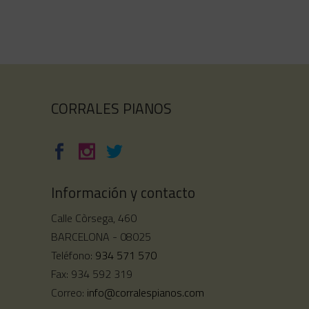
CORRALES PIANOS
Información y contacto
Calle Còrsega, 460
BARCELONA - 08025
Teléfono:
934 571 570
Fax: 934 592 319
Correo:
info@corralespianos.com