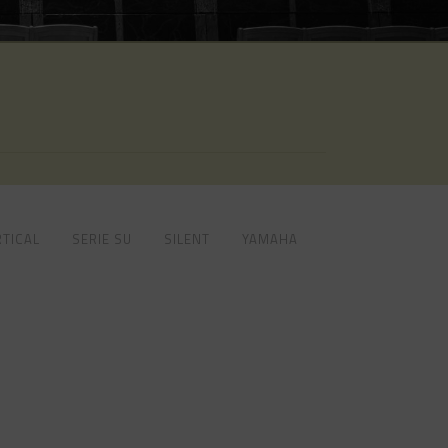
STEINGRAEBER
BOSTON
PLEYEL
STEINGRAEBER
PLEYEL
RTICAL
SERIE SU
SILENT
YAMAHA