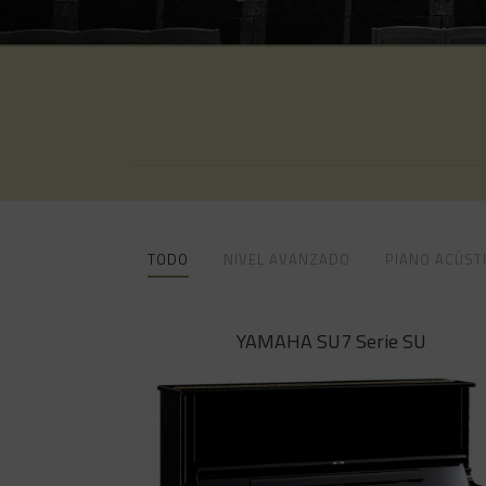
TODO
NIVEL AVANZADO
PIANO ACÚST
YAMAHA SU7 Serie SU