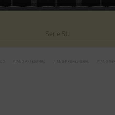
Serie SU
ICO
PIANO ARTESANAL
PIANO PROFESIONAL
PIANO VE