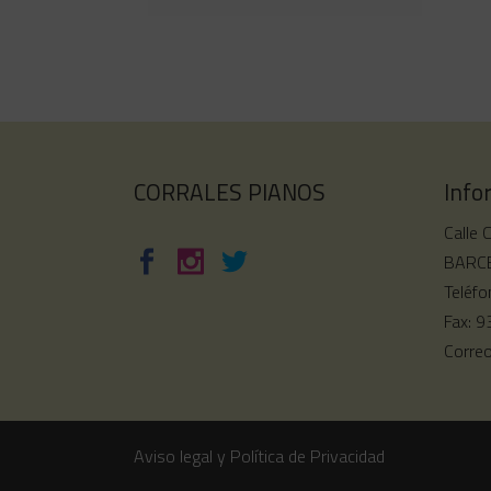
CORRALES PIANOS
Info
Calle 
BARCE
Teléfo
Fax: 
Corre
Aviso legal y Política de Privacidad